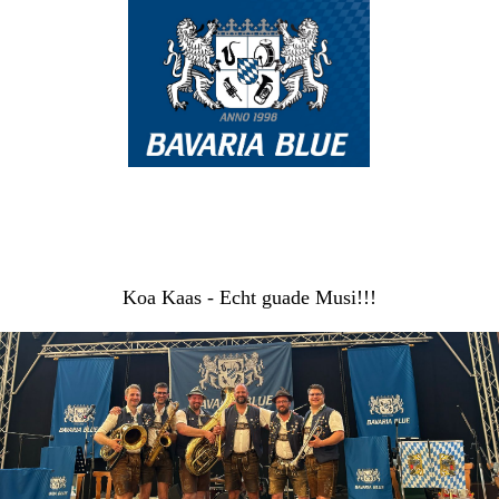
Koa Kaas - Echt guade Musi!!!