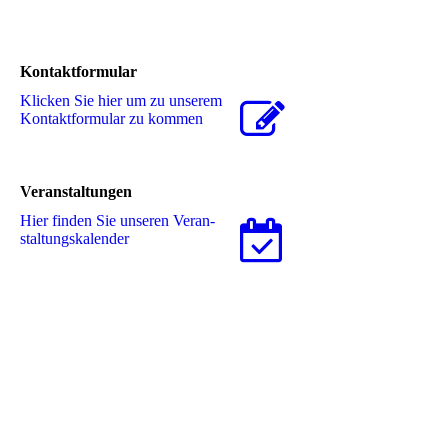
Kontaktformular
Klicken Sie hier um zu unserem
Kon­takt­for­mu­lar zu kommen
Veranstaltungen
Hier finden Sie unseren Ver­an­
stal­tungs­ka­len­der